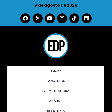
9 de agosto de 2026
INICIO
NOSOTROS
FÓRMATE AHORA
ANÁLISIS
BIBLIOTECA