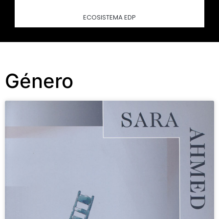
ECOSISTEMA EDP
Género