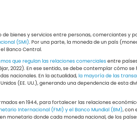
 de bienes y servicios entre personas, comerciantes y pa
cional (SMI)
. Por una parte, la moneda de un país (mone
el Banco Central.
smos que regulan las relaciones comerciales
entre paíse
éjar, 2022). En ese sentido, se debe contemplar cómo se
as nacionales. En la actualidad,
la mayoría de las trans
 Unidos (EE. UU.), generando una dependencia de esta divis
firmados en 1944, para fortalecer las relaciones económica
etario Internacional (FMI) y el Banco Mundial (BM)
, con 
men monetario donde cada moneda nacional, de los países