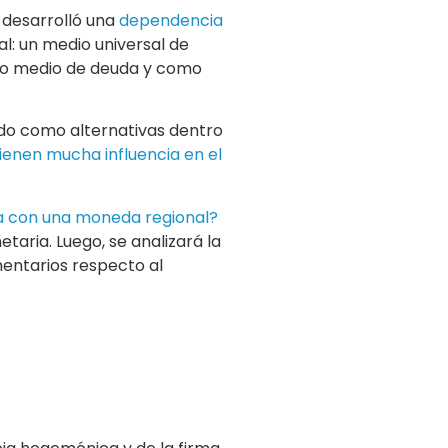
 desarrolló una
dependencia
l: un medio universal de
como medio de deuda y como
ado como alternativas dentro
ienen mucha influencia en el
na con una moneda regional?
taria. Luego, se analizará la
mentarios respecto al