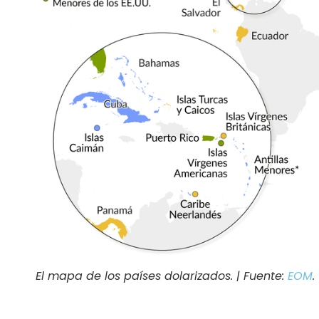
El mapa de los países dolarizados. | Fuente:
EOM
.