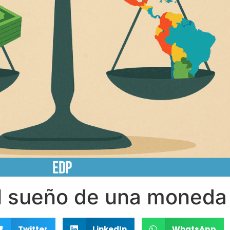
el sueño de una moneda 
Twitter
LinkedIn
WhatsApp