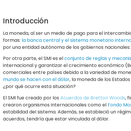
Introducción
La moneda, al ser un medio de pago para el intercambio
formas:
la banca central y el sistema monetario interna
por una entidad autónoma de los gobiernos nacionales: 
Por otra parte, el SMI es el
conjunto de reglas y mecani
internacional y garantizar el crecimiento económico (B
comerciales entre países debido a la variedad de moned
mundo se hacen con el dólar
, la moneda de los Estados
¿por qué ocurre esta situación?
El SMI fue creado por los
Acuerdos de Bretton Woods
, 
crearon organismos internacionales como el
Fondo Mon
estabilidad del sistema. Además, se estableció un régi
acuerdos, tendría que estar vinculada al dólar.