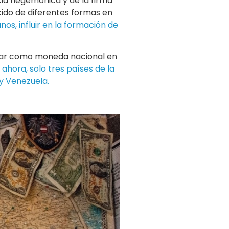
cia hegemónica y de la firma
cido de diferentes formas en
os, influir en la formación de
dólar como moneda nacional en
 ahora, solo tres países de la
 y Venezuela.