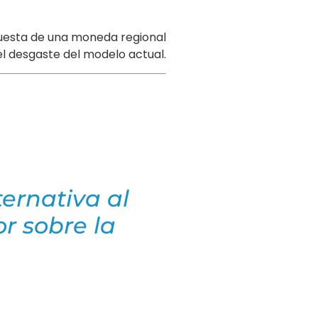
uesta de una moneda regional
el desgaste del modelo actual.
ernativa al
or sobre la