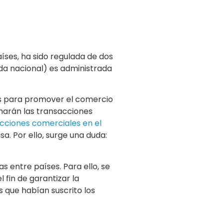
íses, ha sido regulada de dos
da nacional) es administrada
s para promover el comercio
 harán las transacciones
acciones comerciales en el
a. Por ello, surge una duda:
s entre países. Para ello, se
el fin de garantizar la
 que habían suscrito los