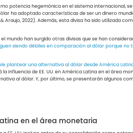
omo potencia hegemónica en el sistema internacional, se
ólar ha adoptado características de ser un dinero mundia
 & Araujo, 2022). Además, esta divisa ha sido utilizada 
 el mundo han surgido otras divisas que se han consider
guen siendo débiles en comparación al dólar porque no t
ble plantear una alternativa al dólar desde América Lati
la influencia de EE. UU. en América Latina en el área mone
ativa al dólar. Y, por último, se presentarán algunos co
Latina en el área monetaria