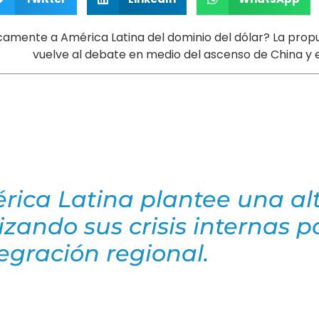
nte a América Latina del dominio del dólar? La prop
vuelve al debate en medio del ascenso de China y 
ica Latina plantee una alt
izando sus crisis internas p
egración regional.