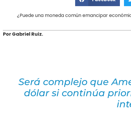
¿Puede una moneda común emancipar económicame
Por Gabriel Ruiz.
Será complejo que Amér
dólar si continúa prior
int