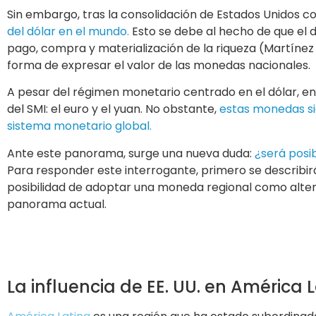
Sin embargo, tras la consolidación de Estados Unidos c
del dólar en el mundo.
Esto se debe al hecho de que el d
pago, compra y materialización de la riqueza (Martínez
forma de expresar el valor de las monedas nacionales.
A pesar del régimen monetario centrado en el dólar, en
del SMI: el euro y el yuan. No obstante,
estas monedas si
sistema monetario global.
Ante este panorama, surge una nueva duda:
¿será posi
Para responder este interrogante, primero se describirá 
posibilidad de adoptar una moneda regional como altern
panorama actual.
La influencia de EE. UU. en América 