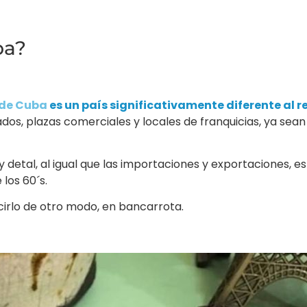
ba?
 de Cuba
es un país significativamente diferente al r
s, plazas comerciales y locales de franquicias, ya sean 
 detal, al igual que las importaciones y exportaciones, e
los 60´s.
irlo de otro modo, en bancarrota.