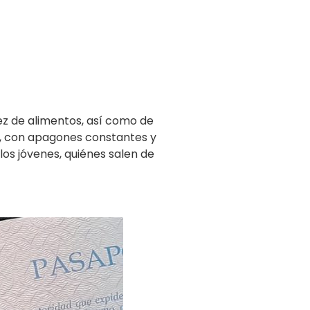
z de alimentos, así como de
a, con apagones constantes y
os jóvenes, quiénes salen de