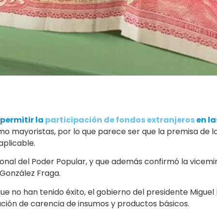
permitir la
participación de fondos extranjeros
en la
omo mayoristas, por lo que parece ser que la premisa de la
aplicable.
onal del Poder Popular, y que además confirmó la vicemi
a González Fraga.
e no han tenido éxito, el gobierno del presidente Miguel
uación de carencia de insumos y productos básicos.