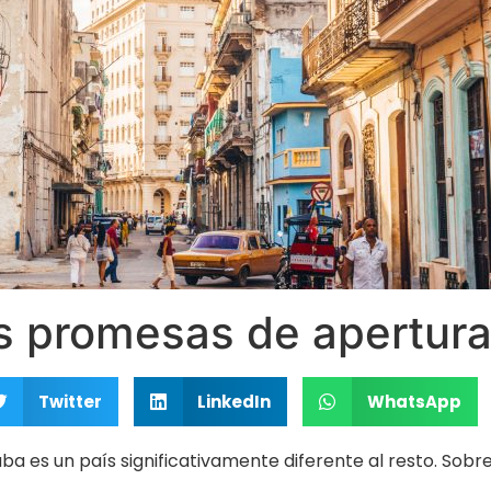
s promesas de apertur
Twitter
LinkedIn
WhatsApp
uba es un país significativamente diferente al resto. Sob