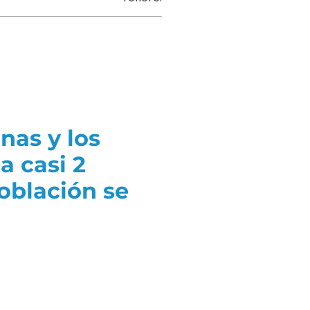
nas y los
a casi 2
población se