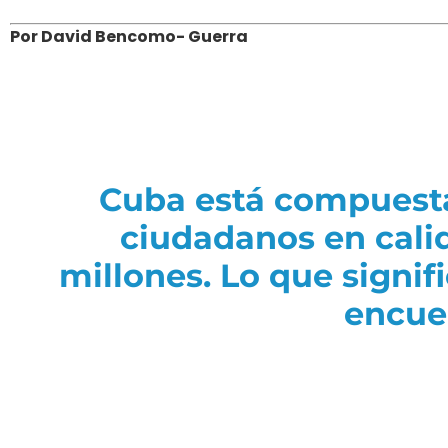
Por David Bencomo- Guerra
Cuba está compuesta 
ciudadanos en cali
millones. Lo que signif
encuen