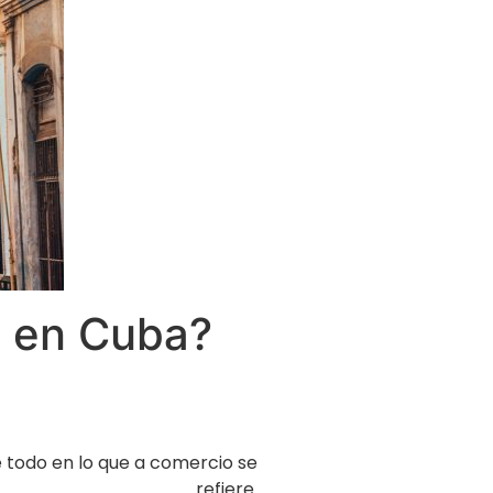
a en Cuba?
re todo en lo que a comercio se
refiere.