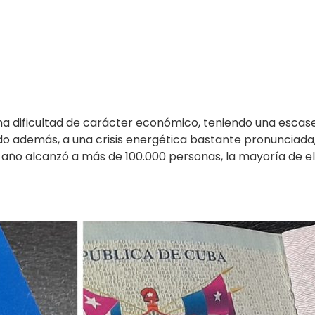
 dificultad de carácter económico, teniendo una escase
o además, a una crisis energética bastante pronunciad
 año alcanzó a más de 100.000 personas, la mayoría de ell