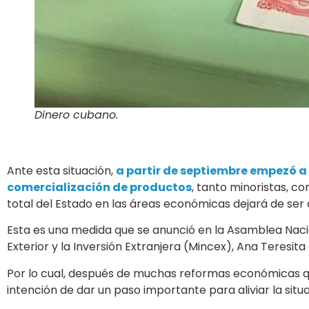
Dinero cubano.
Ante esta situación,
a partir de septiembre empezó a 
comercialización de productos
, tanto minoristas, c
total del Estado en las áreas económicas dejará de ser 
Esta es una medida que se anunció en la Asamblea Naci
Exterior y la Inversión Extranjera (Mincex), Ana Teresit
Por lo cual, después de muchas reformas económicas qu
intención de dar un paso importante para aliviar la sit