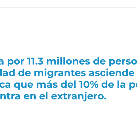
por 11.3 millones de perso
dad de migrantes asciende 
ica que más del 10% de la 
tra en el extranjero.