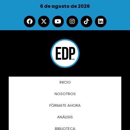
6 de agosto de 2026
INICIO
NOSOTROS
FÓRMATE AHORA
ANÁLISIS
BIBLIOTECA