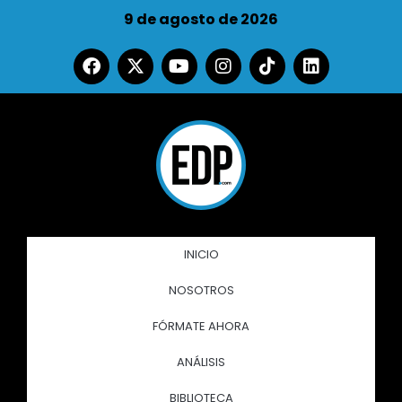
9 de agosto de 2026
INICIO
NOSOTROS
FÓRMATE AHORA
ANÁLISIS
BIBLIOTECA