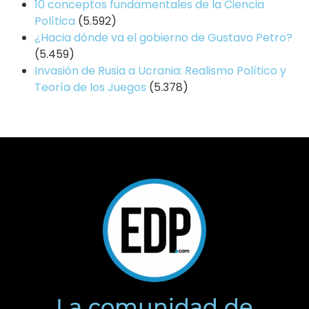
10 conceptos fundamentales de la Ciencia
Política
(5.592)
¿Hacia dónde va el gobierno de Gustavo Petro?
(5.459)
Invasión de Rusia a Ucrania: Realismo Político y
Teoría de los Juegos
(5.378)
La comunidad de