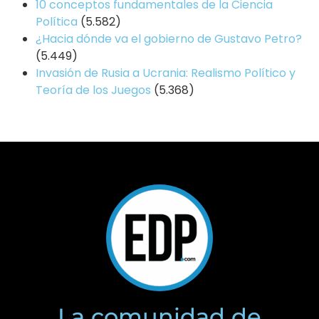
10 conceptos fundamentales de la Ciencia
Política
(5.582)
¿Hacia dónde va el gobierno de Gustavo Petro?
(5.449)
Invasión de Rusia a Ucrania: Realismo Político y
Teoría de los Juegos
(5.368)
La comunidad de