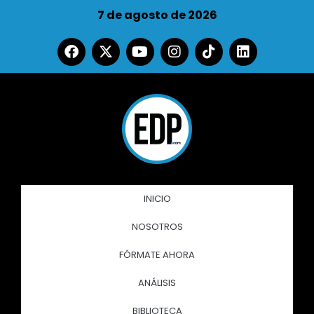
7 de agosto de 2026
INICIO
NOSOTROS
FÓRMATE AHORA
ANÁLISIS
BIBLIOTECA