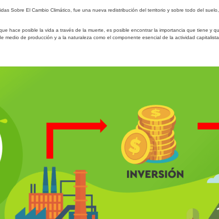
s Sobre El Cambio Climático, fue una nueva redistribución del territorio y sobre todo del suelo
e hace posible la vida a través de la muerte, es posible encontrar la importancia que tiene y qu
 de medio de producción y a la naturaleza como el componente esencial de la actividad capitalista