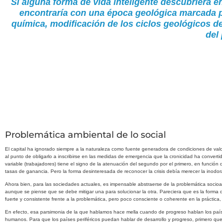
Si alguna forma de vida
inteligente descubriera e
encontraría con una época geológica marcada p
química, modificación de los ciclos geológicos d
del 
Problemática ambiental de lo social
El capital ha ignorado siempre a la naturaleza como fuente generadora de condiciones de valo
al punto de obligarlo a inscribirse en las medidas de emergencia que la cronicidad ha convertid
variable (trabajadores) tiene el signo de la atenuación del segundo por el primero, en función 
tasas de ganancia. Pero la forma desinteresada de reconocer la crisis debía merecer la inod
Ahora bien, para las sociedades actuales, es impensable abstraerse de la problemática socio
aunque se piense que se debe mitigar una para solucionar la otra. Pareciera que es la forma de
fuerte y consistente frente a la problemática, pero poco consciente o coherente en la práctica
En efecto, esa parsimonia de la que hablamos hace mella cuando de progreso hablan los países 
humanos. Para que los países periféricos puedan hablar de desarrollo y progreso, primero qu