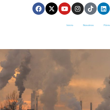
Inicio
Nosotros
Fórm