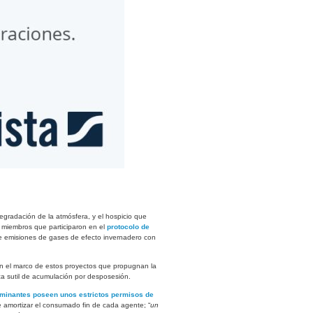
egradación de la atmósfera, y el hospicio que
s miembros que participaron en el
protocolo de
de emisiones de gases de efecto invernadero con
n el marco de estos proyectos que propugnan la
ica sutil de acumulación por desposesión.
aminantes poseen unos estrictos permisos de
e amortizar el consumado fin de cada agente; “
un