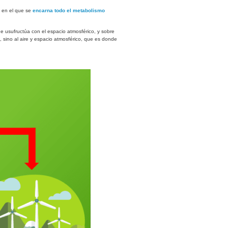
, en el que se
encarna todo el metabolismo
e usufructúa con el espacio atmosférico, y sobre
, sino al aire y espacio atmosférico, que es donde