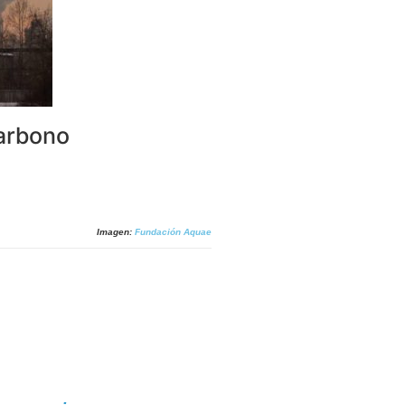
carbono
Imagen:
Fundación Aquae