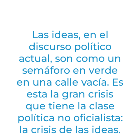
Las ideas, en el
discurso político
actual, son como un
semáforo en verde
en una calle vacía. Es
esta la gran crisis
que tiene la clase
política no oficialista:
la crisis de las ideas.