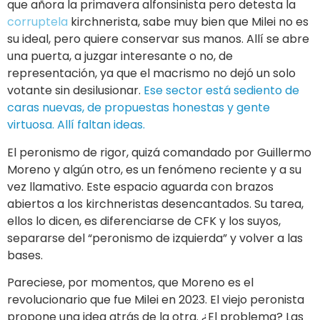
que añora la primavera alfonsinista pero detesta la
corruptela
kirchnerista, sabe muy bien que Milei no es
su ideal, pero quiere conservar sus manos. Allí se abre
una puerta, a juzgar interesante o no, de
representación, ya que el macrismo no dejó un solo
votante sin desilusionar.
Ese sector está sediento de
caras nuevas, de propuestas honestas y gente
virtuosa. Allí faltan ideas.
El peronismo de rigor, quizá comandado por Guillermo
Moreno y algún otro, es un fenómeno reciente y a su
vez llamativo. Este espacio aguarda con brazos
abiertos a los kirchneristas desencantados. Su tarea,
ellos lo dicen, es diferenciarse de CFK y los suyos,
separarse del “peronismo de izquierda” y volver a las
bases.
Pareciese, por momentos, que Moreno es el
revolucionario que fue Milei en 2023. El viejo peronista
propone una idea atrás de la otra. ¿El problema? Las