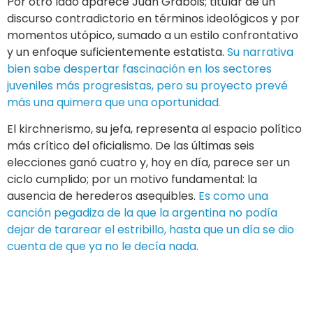
Por otro lado aparece Juan Grabois; titular de un
discurso contradictorio en términos ideológicos y por
momentos utópico, sumado a un estilo confrontativo
y un enfoque suficientemente estatista.
Su narrativa
bien sabe despertar fascinación en los sectores
juveniles más progresistas, pero su proyecto prevé
más una quimera que una oportunidad.
El kirchnerismo, su jefa, representa al espacio político
más crítico del oficialismo. De las últimas seis
elecciones ganó cuatro y, hoy en día, parece ser un
ciclo cumplido; por un motivo fundamental: la
ausencia de herederos asequibles.
Es como una
canción pegadiza de la que la argentina no podía
dejar de tararear el estribillo, hasta que un día se dio
cuenta de que ya no le decía nada.