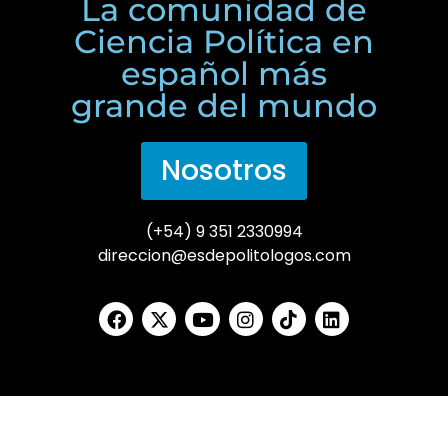
La comunidad de
Ciencia Política en
español más
grande del mundo
Nosotros
(+54) 9 351 2330994
direccion@esdepolitologos.com