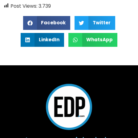
Post Views:
3.739
Facebook
Twitter
LinkedIn
WhatsApp