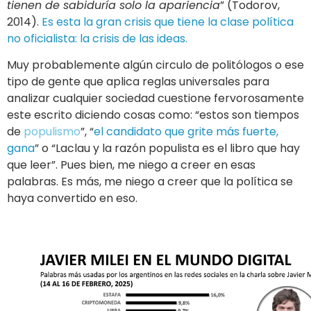
tienen de sabiduría solo la apariencia
” (Todorov,
2014).
Es esta la gran crisis que tiene la clase política
no oficialista: la crisis de las ideas.
Muy probablemente algún circulo de politólogos o ese
tipo de gente que aplica reglas universales para
analizar cualquier sociedad cuestione fervorosamente
este escrito diciendo cosas como: “estos son tiempos
de
populismo
”, “
el candidato que grite más fuerte,
gana
” o “Laclau y la razón populista es el libro que hay
que leer”. Pues bien, me niego a creer en esas
palabras. Es más, me niego a creer que la política se
haya convertido en eso.