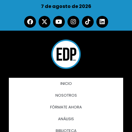
7 de agosto de 2026
INICIO
NOSOTROS
FÓRMATE AHORA
ANÁLISIS
BIBLIOTECA