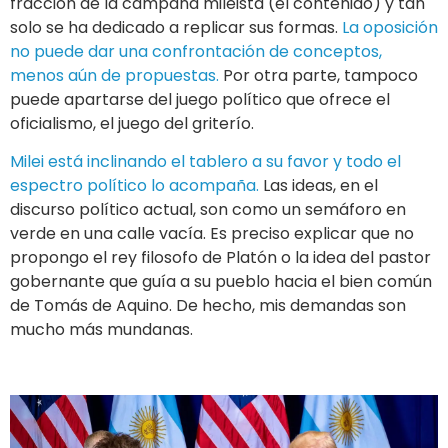
fracción de la campaña mileista (el contenido) y tan
solo se ha dedicado a replicar sus formas.
La oposición
no puede dar una confrontación de conceptos,
menos aún de propuestas.
Por otra parte, tampoco
puede apartarse del juego político que ofrece el
oficialismo, el juego del griterío.
Milei está inclinando el tablero a su favor y todo el
espectro político lo acompaña.
Las ideas, en el
discurso político actual, son como un semáforo en
verde en una calle vacía. Es preciso explicar que no
propongo el rey filosofo de Platón o la idea del pastor
gobernante que guía a su pueblo hacia el bien común
de Tomás de Aquino. De hecho, mis demandas son
mucho más mundanas.