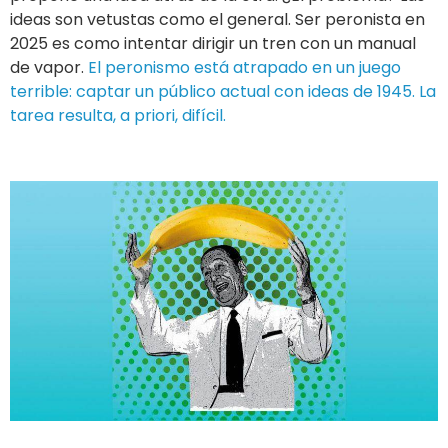
ideas son vetustas como el general. Ser peronista en
2025 es como intentar dirigir un tren con un manual
de vapor.
El peronismo está atrapado en un juego
terrible: captar un público actual con ideas de 1945. La
tarea resulta, a priori, difícil.