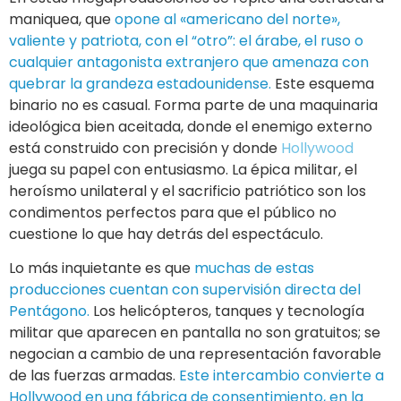
maniquea, que
opone al «americano del norte»,
valiente y patriota, con el “otro”: el árabe, el ruso o
cualquier antagonista extranjero que amenaza con
quebrar la grandeza estadounidense.
Este esquema
binario no es casual. Forma parte de una maquinaria
ideológica bien aceitada, donde el enemigo externo
está construido con precisión y donde
Hollywood
juega su papel con entusiasmo. La épica militar, el
heroísmo unilateral y el sacrificio patriótico son los
condimentos perfectos para que el público no
cuestione lo que hay detrás del espectáculo.
Lo más inquietante es que
muchas de estas
producciones cuentan con supervisión directa del
Pentágono.
Los helicópteros, tanques y tecnología
militar que aparecen en pantalla no son gratuitos; se
negocian a cambio de una representación favorable
de las fuerzas armadas.
Este intercambio convierte a
Hollywood en una fábrica de consentimiento, en la