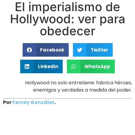
El imperialismo de
Hollywood: ver para
obedecer
Facebook
Twitter
LinkedIn
WhatsApp
Hollywood no solo entretiene: fabrica héroes,
enemigos y verdades a medida del poder.
Por
Ferney González
.