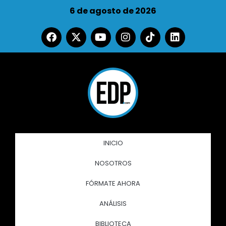
6 de agosto de 2026
INICIO
NOSOTROS
FÓRMATE AHORA
ANÁLISIS
BIBLIOTECA