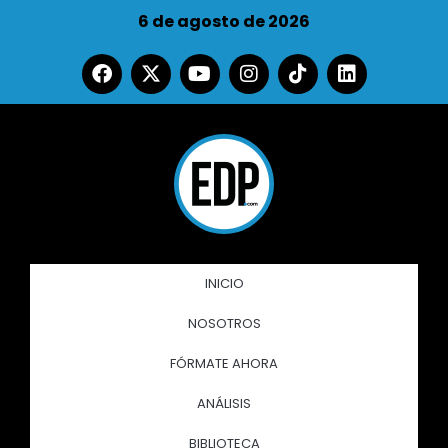
6 de agosto de 2026
INICIO
NOSOTROS
FÓRMATE AHORA
ANÁLISIS
BIBLIOTECA