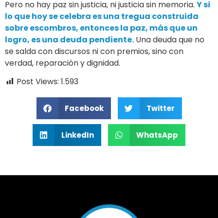
Pero no hay paz sin justicia, ni justicia sin memoria.
Y si
lo que hoy se celebra es una tregua construida
sobre escombros, entonces la paz, más que un
logro, es una deuda pendiente.
Una deuda que no
se salda con discursos ni con premios, sino con
verdad, reparación y dignidad.
Post Views:
1.593
Facebook
Twitter
LinkedIn
WhatsApp