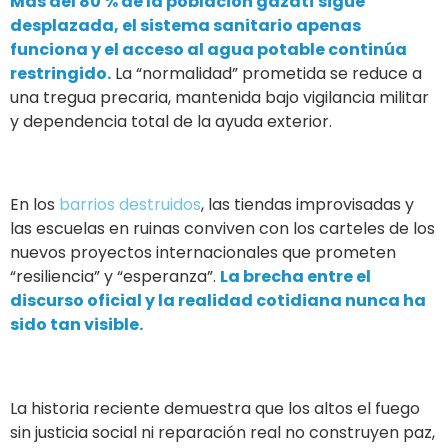
Más del 80 % de la población gazatí sigue
desplazada, el sistema sanitario apenas
funciona y el acceso al agua potable continúa
restringido.
La “normalidad” prometida se reduce a
una tregua precaria, mantenida bajo vigilancia militar
y dependencia total de la ayuda exterior.
En los
barrios destruidos
, las tiendas improvisadas y
las escuelas en ruinas conviven con los carteles de los
nuevos proyectos internacionales que prometen
“resiliencia” y “esperanza”.
La brecha entre el
discurso oficial y la realidad cotidiana nunca ha
sido tan visible.
La historia reciente demuestra que los altos el fuego
sin justicia social ni reparación real no construyen paz,