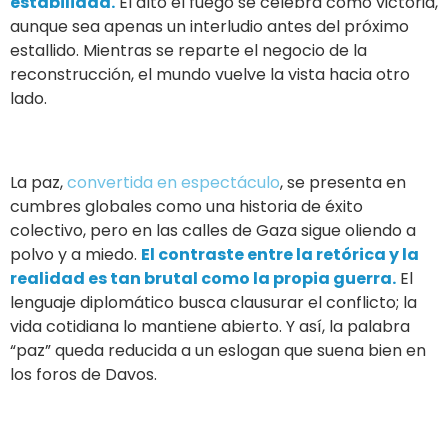
estabilidad.
El alto el fuego se celebra como victoria,
aunque sea apenas un interludio antes del próximo
estallido. Mientras se reparte el negocio de la
reconstrucción, el mundo vuelve la vista hacia otro
lado.
La paz,
convertida en espectáculo
, se presenta en
cumbres globales como una historia de éxito
colectivo, pero en las calles de Gaza sigue oliendo a
polvo y a miedo.
El contraste entre la retórica y la
realidad es tan brutal como la propia guerra.
El
lenguaje diplomático busca clausurar el conflicto; la
vida cotidiana lo mantiene abierto. Y así, la palabra
“paz” queda reducida a un eslogan que suena bien en
los foros de Davos.