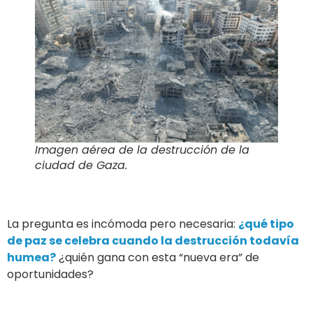
Imagen aérea de la destrucción de la
ciudad de Gaza.
La pregunta es incómoda pero necesaria:
¿qué tipo
de paz se celebra cuando la destrucción todavía
humea?
¿quién gana con esta “nueva era” de
oportunidades?