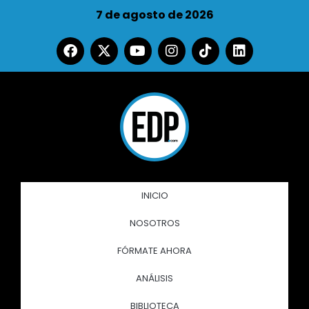
7 de agosto de 2026
INICIO
NOSOTROS
FÓRMATE AHORA
ANÁLISIS
BIBLIOTECA