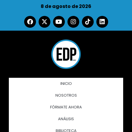
8 de agosto de 2026
INICIO
NOSOTROS
FÓRMATE AHORA
ANÁLISIS
BIBLIOTECA