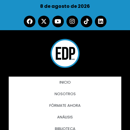
8 de agosto de 2026
INICIO
NOSOTROS
FÓRMATE AHORA
ANÁLISIS
BIBLIOTECA