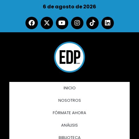
6 de agosto de 2026
INICIO
NOSOTROS
FÓRMATE AHORA
ANÁLISIS
BIBLIOTECA