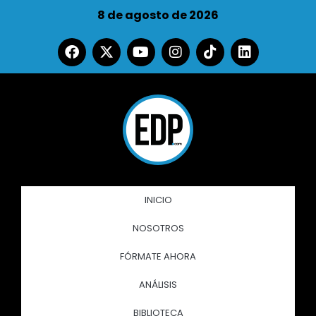
8 de agosto de 2026
INICIO
NOSOTROS
FÓRMATE AHORA
ANÁLISIS
BIBLIOTECA