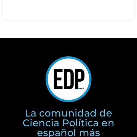
La comunidad de
Ciencia Política en
español más