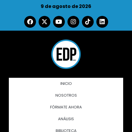
9 de agosto de 2026
INICIO
NOSOTROS
FÓRMATE AHORA
ANÁLISIS
BIBLIOTECA