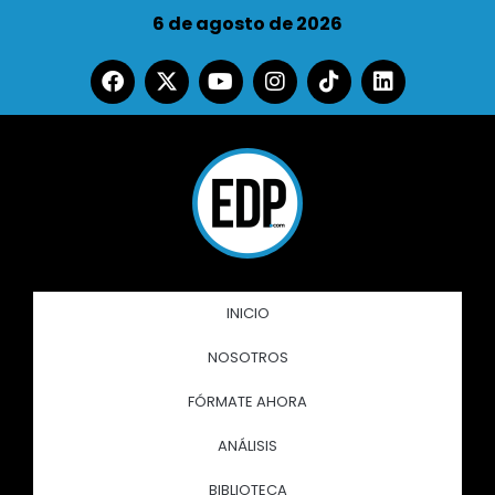
6 de agosto de 2026
INICIO
NOSOTROS
FÓRMATE AHORA
ANÁLISIS
BIBLIOTECA