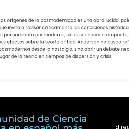
Los orígenes de la posmodernidad es una obra lúcida, pol
que invita a revisar críticamente las condiciones históric
al pensamiento posmoderno, sin desconocer su impacto,
sus efectos sobre la teoría crítica. Anderson no busca ref
posmodernos desde la nostalgia, sino abrir un debate nec
lugar de la teoría en tiempos de dispersión y crisis.
unidad de Ciencia
ica en español más
dire