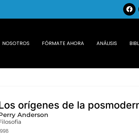
NOSOTROS
FÓRMATE AHORA
ANÁLISIS
BIB
Los orígenes de la posmoder
Perry Anderson
Filosofia
1998