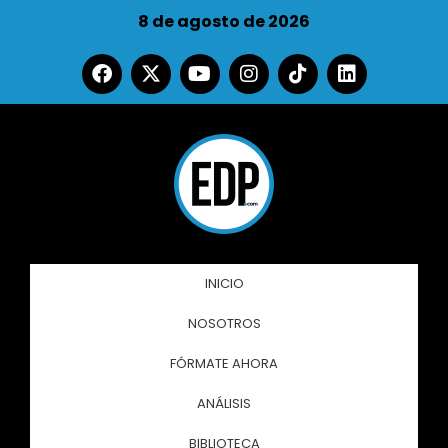
8 de agosto de 2026
INICIO
NOSOTROS
FÓRMATE AHORA
ANÁLISIS
BIBLIOTECA