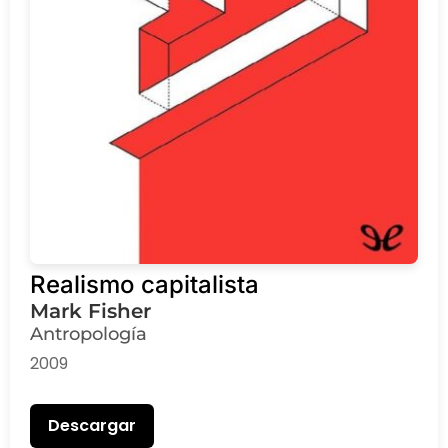
Realismo capitalista
Mark Fisher
Antropología
2009
Descargar