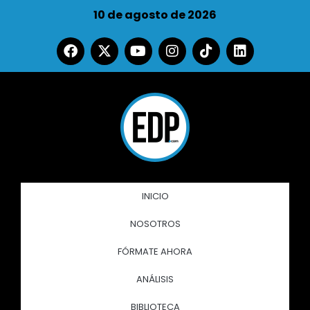
10 de agosto de 2026
INICIO
NOSOTROS
FÓRMATE AHORA
ANÁLISIS
BIBLIOTECA