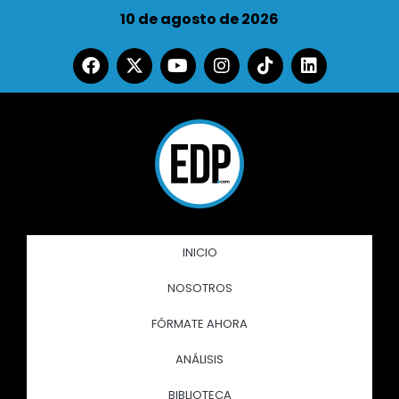
10 de agosto de 2026
INICIO
NOSOTROS
FÓRMATE AHORA
ANÁLISIS
BIBLIOTECA