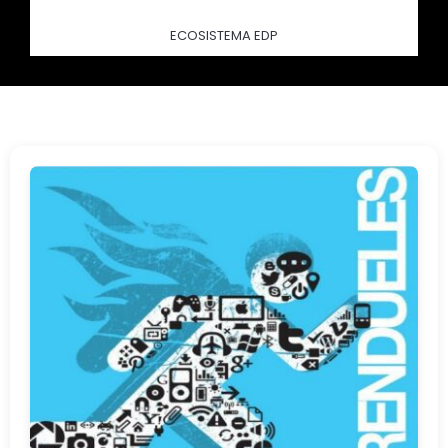
ECOSISTEMA EDP