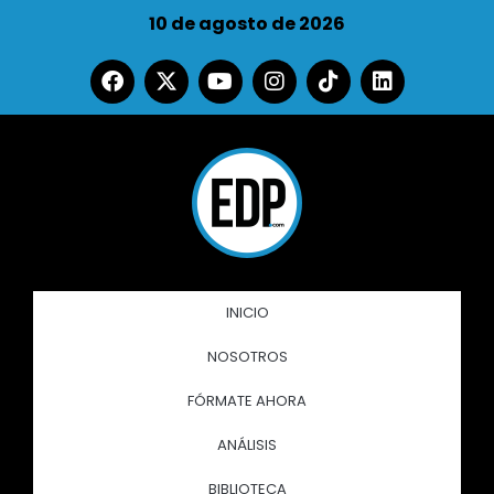
10 de agosto de 2026
INICIO
NOSOTROS
FÓRMATE AHORA
ANÁLISIS
BIBLIOTECA