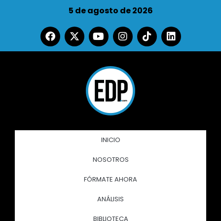
5 de agosto de 2026
INICIO
NOSOTROS
FÓRMATE AHORA
ANÁLISIS
BIBLIOTECA