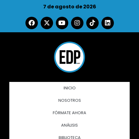
7 de agosto de 2026
INICIO
NOSOTROS
FÓRMATE AHORA
ANÁLISIS
BIBLIOTECA