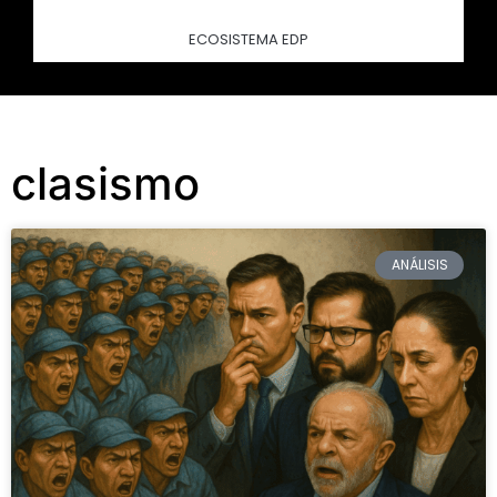
ECOSISTEMA EDP
clasismo
ANÁLISIS