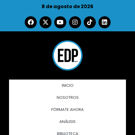
8 de agosto de 2026
INICIO
NOSOTROS
FÓRMATE AHORA
ANÁLISIS
BIBLIOTECA