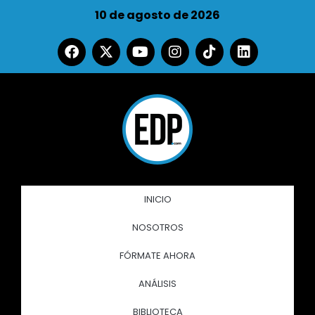
10 de agosto de 2026
INICIO
NOSOTROS
FÓRMATE AHORA
ANÁLISIS
BIBLIOTECA