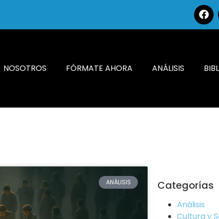
NOSOTROS
FÓRMATE AHORA
ANÁLISIS
BIB
ANÁLISIS
Categorías
Análisis
Cultura y 