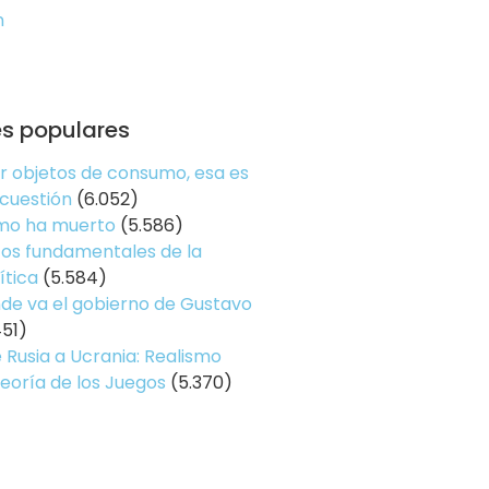
n
es populares
er objetos de consumo, esa es
 cuestión
(6.052)
smo ha muerto
(5.586)
os fundamentales de la
ítica
(5.584)
de va el gobierno de Gustavo
451)
 Rusia a Ucrania: Realismo
Teoría de los Juegos
(5.370)