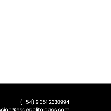
(+54) 9 351 2330994
ccion@esdepolitologos.com