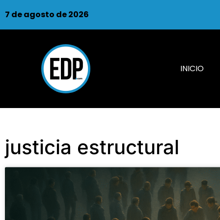
7 de agosto de 2026
INICIO
justicia estructural