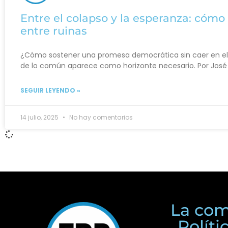
Entre el colapso y la esperanza: có
entre ruinas
¿Cómo sostener una promesa democrática sin caer en el c
de lo común aparece como horizonte necesario. Por José
SEGUIR LEYENDO »
14 julio, 2025
No hay comentarios
La com
Polít