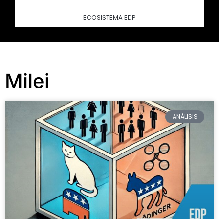
ECOSISTEMA EDP
Milei
ANÁLISIS