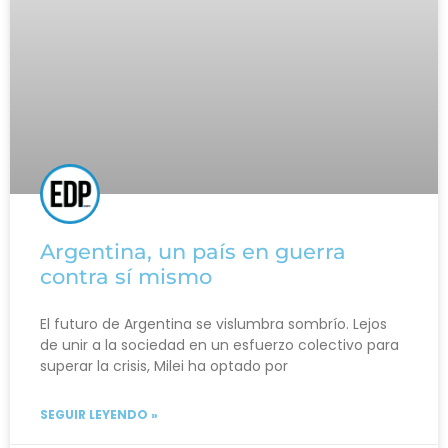
Argentina, un país en guerra
contra sí mismo
El futuro de Argentina se vislumbra sombrío. Lejos
de unir a la sociedad en un esfuerzo colectivo para
superar la crisis, Milei ha optado por
SEGUIR LEYENDO »