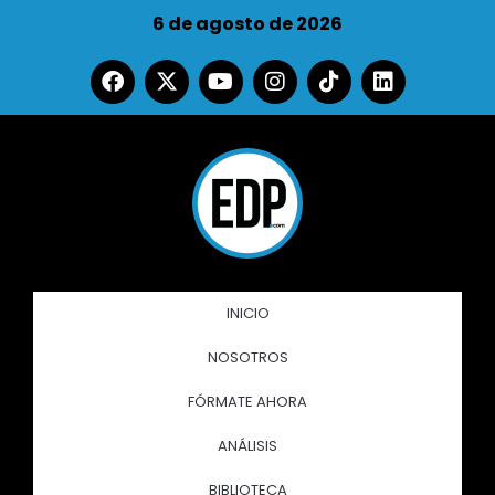
6 de agosto de 2026
INICIO
NOSOTROS
FÓRMATE AHORA
ANÁLISIS
BIBLIOTECA