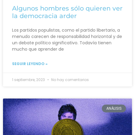
Algunos hombres sólo quieren ver
la democracia arder
Los partidos populistas, como el partido libertario, a
menudo carecen de responsabilidad horizontal y de
un debate político significativo. Todavía tienen
mucho que aprender de
SEGUIR LEYENDO »
1 septiembre, 2023
No hay comentarios
ANÁLISIS