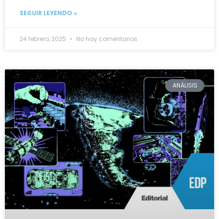
SEGUIR LEYENDO »
24 febrero, 2025
No hay comentarios
ANÁLISIS