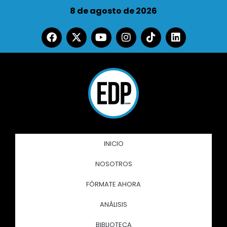
8 de agosto de 2026
INICIO
NOSOTROS
FÓRMATE AHORA
ANÁLISIS
BIBLIOTECA