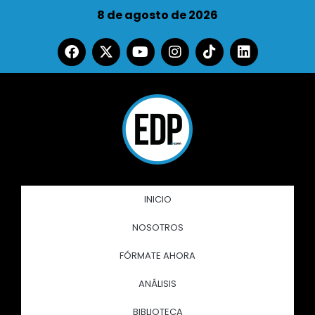
8 de agosto de 2026
INICIO
NOSOTROS
FÓRMATE AHORA
ANÁLISIS
BIBLIOTECA