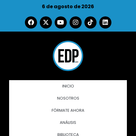
6 de agosto de 2026
INICIO
NOSOTROS
FÓRMATE AHORA
ANÁLISIS
BIBLIOTECA