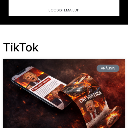
ECOSISTEMA EDP
TikTok
ANÁLISIS