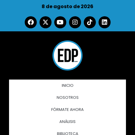
8 de agosto de 2026
INICIO
NOSOTROS
FÓRMATE AHORA
ANÁLISIS
BIBLIOTECA