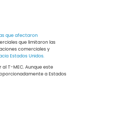
cas que afectaron
ciales que limitaron las
laciones comerciales y
acia Estados Unidos.
ar al T-MEC. Aunque este
proporcionadamente a Estados