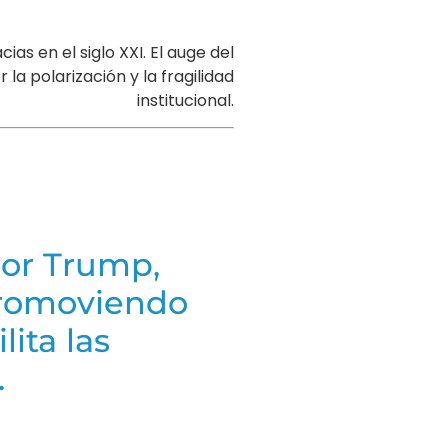
s en el siglo XXI. El auge del
 polarización y la fragilidad
institucional.
por Trump,
 promoviendo
ita las
.