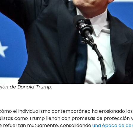
nción de Donald Trump.
 cómo el individualismo contemporáneo ha erosionado los 
ulistas como Trump llenan con promesas de protección y 
se refuerzan mutuamente, consolidando
una época de dem