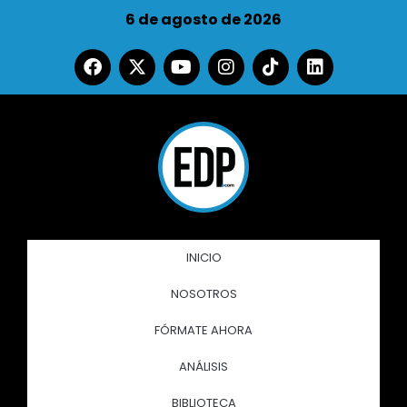
6 de agosto de 2026
INICIO
NOSOTROS
FÓRMATE AHORA
ANÁLISIS
BIBLIOTECA