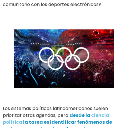
comunitario con los deportes electrónicos?
Los sistemas políticos latinoamericanos suelen
priorizar otras agendas, pero
desde la
ciencia
política
la tarea es identificar fenómenos de