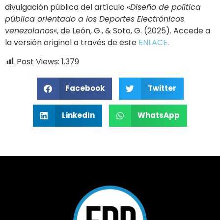
divulgación pública del artículo «
Diseño de política
pública orientado a los Deportes Electrónicos
venezolanos
«, de León, G., & Soto, G. (2025). Accede a
la versión original a través de este
ENLACE
.
Post Views:
1.379
Facebook
Twitter
LinkedIn
WhatsApp