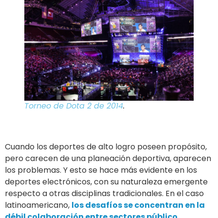
Torneo de Dota 2 de 2014
.
Cuando los deportes de alto logro poseen propósito,
pero carecen de una planeación deportiva, aparecen
los problemas. Y esto se hace más evidente en los
deportes electrónicos, con su naturaleza emergente
respecto a otras disciplinas tradicionales. En el caso
latinoamericano,
los desafíos se concentran en la
débil colaboración entre sectores público,