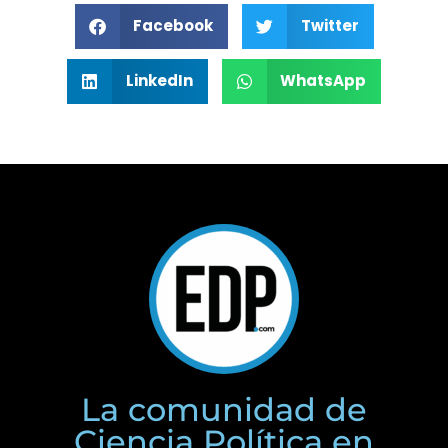
Facebook
Twitter
LinkedIn
WhatsApp
La comunidad de
Ciencia Política en