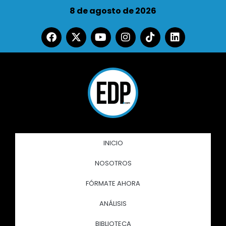
8 de agosto de 2026
INICIO
NOSOTROS
FÓRMATE AHORA
ANÁLISIS
BIBLIOTECA