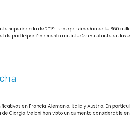
ente superior a la de 2019, con aproximadamente 360 mill
l de participación muestra un interés constante en las 
echa
cativos en Francia, Alemania, Italia y Austria. En particu
ia de Giorgia Meloni han visto un aumento considerable en