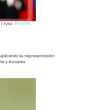
 | Foto:
REUTERS
.
 duplicando su representación
ana y europea.