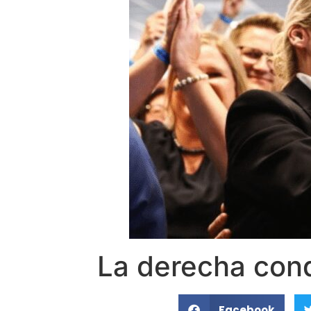
La derecha conq
Facebook