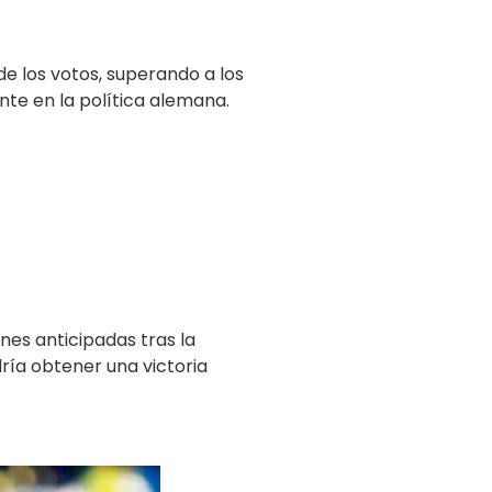
e los votos, superando a los
nte en la política alemana.
es anticipadas tras la
ría obtener una victoria