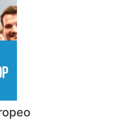
uropeo