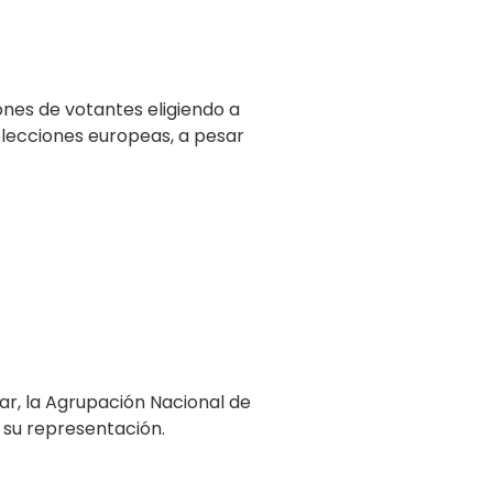
ones de votantes eligiendo a
elecciones europeas, a pesar
lar, la Agrupación Nacional de
 su representación.