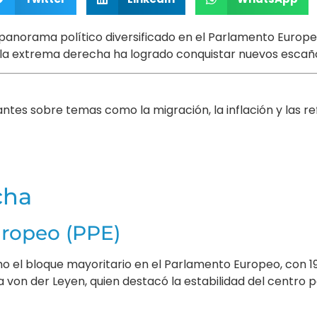
panorama político diversificado en el Parlamento Europ
 la extrema derecha ha logrado conquistar nuevos escañ
antes sobre temas como la migración, la inflación y las 
cha
uropeo (PPE)
o el bloque mayoritario en el Parlamento Europeo, con 191
a von der Leyen, quien destacó la estabilidad del centro 