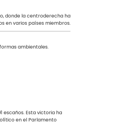
eo, donde la centroderecha ha
os en varios países miembros.
reformas ambientales.
 escaños. Esta victoria ha
político en el Parlamento