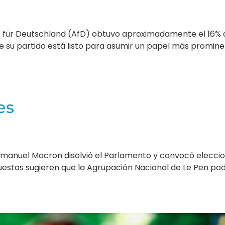
e für Deutschland (AfD) obtuvo aproximadamente el 16% d
ue su partido está listo para asumir un papel más promine
es
manuel Macron disolvió el Parlamento y convocó eleccion
uestas sugieren que la Agrupación Nacional de Le Pen pod