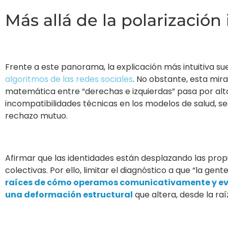
Más allá de la polarización
Frente a este panorama, la explicación más intuitiva suel
algoritmos de las redes sociales
. No obstante, esta mira
matemática entre “derechas e izquierdas” pasa por alto
incompatibilidades técnicas en los modelos de salud, se
rechazo mutuo.
Afirmar que las identidades están desplazando las prop
colectivas. Por ello, limitar el diagnóstico a que “la gent
raíces de cómo operamos comunicativamente y eval
una deformación estructural
que altera, desde la raí