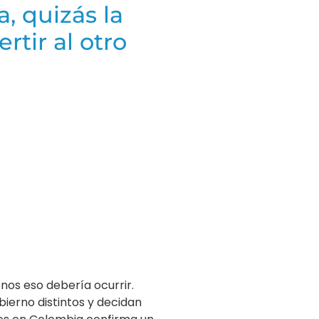
, quizás la
rtir al otro
nos eso debería ocurrir.
ierno distintos y decidan