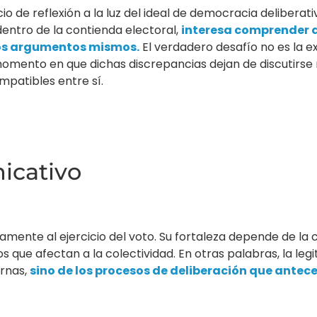
o de reflexión a la luz del ideal de democracia deliberat
dentro de la contienda electoral,
interesa comprender 
los argumentos mismos.
El verdadero desafío no es la e
l momento en que dichas discrepancias dejan de discutirs
patibles entre sí.
icativo
mente al ejercicio del voto. Su fortaleza depende de la
os que afectan a la colectividad. En otras palabras, la le
urnas,
sino de los procesos de deliberación que ant