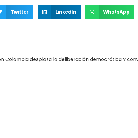
Twitter
LinkedIn
WhatsApp
 en Colombia desplaza la deliberación democrática y convi