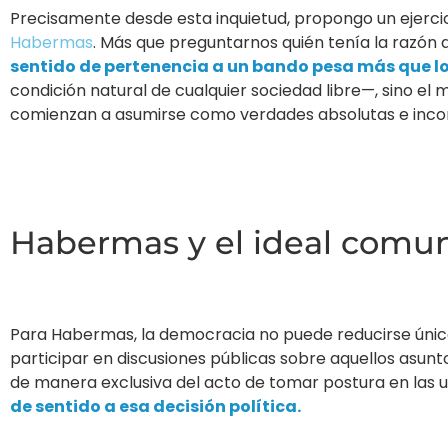
Precisamente desde esta inquietud, propongo un ejercici
Habermas
. Más que preguntarnos quién tenía la razón 
sentido de pertenencia a un bando pesa más que 
condición natural de cualquier sociedad libre—, sino e
comienzan a asumirse como verdades absolutas e incom
Habermas y el ideal comun
Para Habermas, la democracia no puede reducirse única
participar en discusiones públicas sobre aquellos asunt
de manera exclusiva del acto de tomar postura en las 
de sentido a esa decisión política.