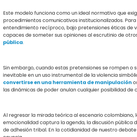
Este modelo funciona como un ideal normativo que exige
procedimientos comunicativos institucionalizados. Para 
entendimiento recíproco, bajo pretensiones éticas de ve
capaces de someter sus opiniones al escrutinio de otro
pública
.
Sin embargo, cuando estas pretensiones se rompen o se
inevitable en un uso instrumental de la violencia simbóli
convertirse en una herramienta de manipulación
or
las dinámicas de poder anulan cualquier posibilidad de 
Al regresar la mirada teórica al escenario colombiano,
emocionalidad captura la agenda, la discusión pública
de adhesión tribal. En la cotidianidad de nuestro debat