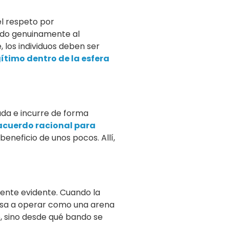
el respeto por
tado genuinamente al
 los individuos deben ser
ítimo dentro de la esfera
ada e incurre de forma
acuerdo racional para
beneficio de unos pocos. Allí,
mente evidente. Cuando la
pasa a operar como una arena
e, sino desde qué bando se