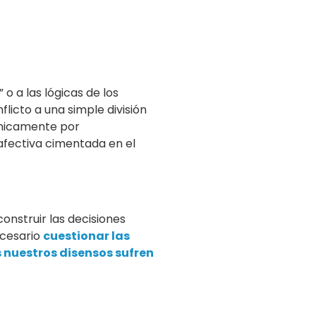
o a las lógicas de los
flicto a una simple división
 únicamente por
 afectiva cimentada en el
onstruir las decisiones
necesario
cuestionar las
 nuestros disensos sufren