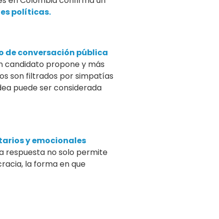
nes en Colombia confirma un
es políticas.
o de conversación pública
 un candidato propone y más
s son filtrados por simpatías
idea puede ser considerada
tarios y emocionales
a respuesta no solo permite
cracia, la forma en que