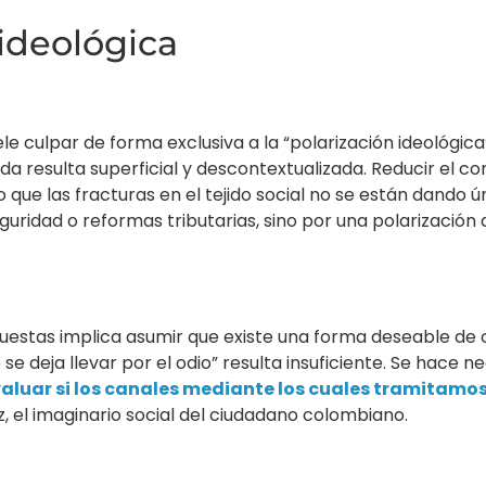
 ideológica
e culpar de forma exclusiva a la “polarización ideológica” 
da resulta superficial y descontextualizada. Reducir el con
 que las fracturas en el tejido social no se están dando
guridad o reformas tributarias, sino por una polarización
uestas implica asumir que existe una forma deseable de c
e se deja llevar por el odio” resulta insuficiente. Se hace 
uar si los canales mediante los cuales tramitamos
z, el imaginario social del ciudadano colombiano.