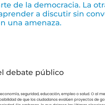
te de la democracia. La otra
aprender a discutir sin conve
en una amenaza.
el debate público
economía, seguridad, educación, empleo o salud. O al me
ibilidad de que los ciudadanos evalúen proyectos de gob