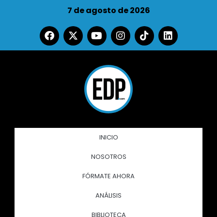
7 de agosto de 2026
INICIO
NOSOTROS
FÓRMATE AHORA
ANÁLISIS
BIBLIOTECA