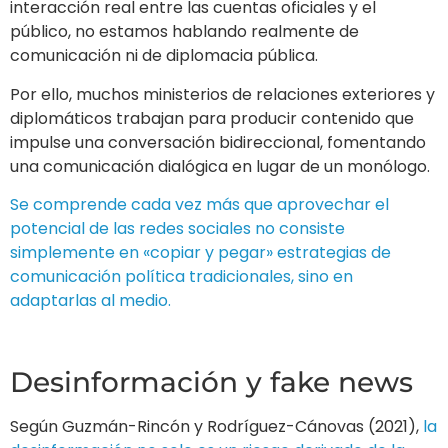
comunicación política tradicionales, sino en
adaptarlas al medio.
Desinformación y fake news
Según Guzmán-Rincón y Rodríguez-Cánovas (2021),
la
desinformación no solo es un riesgo derivado de la
masividad y el alto acceso a plataformas sociales,
sino que también puede formar parte de una
estrategia diplomática diseñada para alterar la
percepción de un público objetivo.
En este contexto, los gobiernos utilizan la
desinformación de manera planificada para
maximizar el impacto de sus mensajes, creando
cuentas en redes sociales que atraen a una gran
cantidad de usuarios mediante distintos métodos.