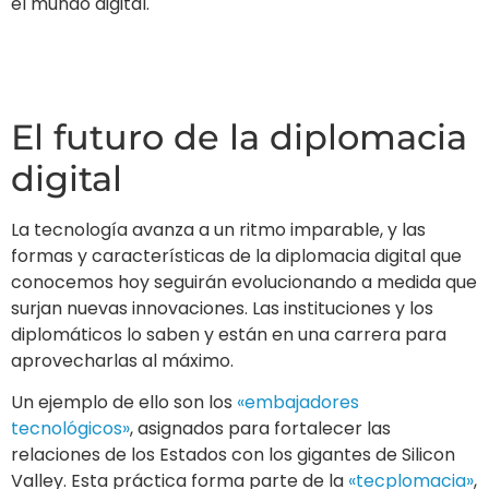
surjan nuevas innovaciones. Las instituciones y los
diplomáticos lo saben y están en una carrera para
aprovecharlas al máximo.
Un ejemplo de ello son los
«embajadores
tecnológicos»
, asignados para fortalecer las
relaciones de los Estados con los gigantes de Silicon
Valley. Esta práctica forma parte de la
«tecplomacia»
,
que promueve la integración de tecnologías
emergentes como Big Data, Inteligencia Artificial y
Realidad Virtual en la política exterior (Embajada
Abierta, 2020).
Big Data
Big Data se refiere a grandes volúmenes de
información que requieren nuevos métodos de