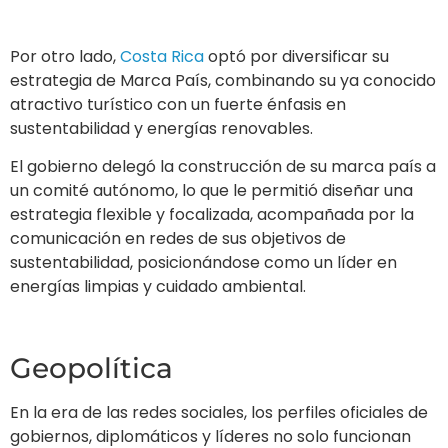
sustentabilidad, posicionándose como un líder en
energías limpias y cuidado ambiental.
Geopolítica
En la era de las redes sociales, los perfiles oficiales de
gobiernos, diplomáticos y líderes no solo funcionan
como canales de comunicación, sino como
herramientas para posicionarse frente a conflictos
internacionales y demostrar el estado de las
relaciones entre Estados.
Además, la diplomacia digital permite a los actores
estatales y no estatales influir en la opinión pública
global, movilizar apoyo internacional y
contrarrestar
narrativas adversas en tiempo real.
Antes de la irrupción de la diplomacia digital, las
declaraciones oficiales y las interacciones