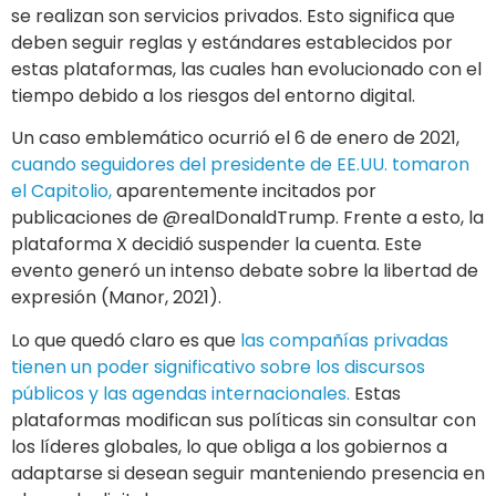
expresión (Manor, 2021).
Lo que quedó claro es que
las compañías privadas
tienen un poder significativo sobre los discursos
públicos y las agendas internacionales.
Estas
plataformas modifican sus políticas sin consultar con
los líderes globales, lo que obliga a los gobiernos a
adaptarse si desean seguir manteniendo presencia en
el mundo digital.
El futuro de la diplomacia
digital
La tecnología avanza a un ritmo imparable, y las
formas y características de la diplomacia digital que
conocemos hoy seguirán evolucionando a medida que