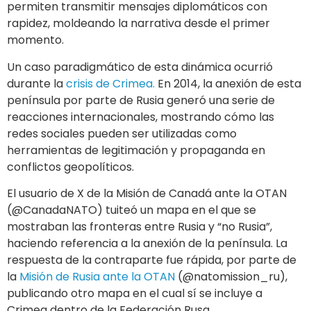
El usuario de X de la Misión de Canadá ante la OTAN
(@CanadaNATO) tuiteó un mapa en el que se
mostraban las fronteras entre Rusia y “no Rusia”,
haciendo referencia a la anexión de la península. La
respuesta de la contraparte fue rápida, por parte de
la
Misión de Rusia ante la OTAN
(@natomission_ru),
publicando otro mapa en el cual sí se incluye a
Crimea dentro de la Federación Rusa.
Política Exterior
En la actualidad, la política exterior ha adoptado la
diplomacia digital como un medio esencial para
comunicar intereses y valores nacionales. Las redes
sociales permiten a los Estados conectar
directamente con audiencias globales, difundir
narrativas oficiales y gestionar crisis diplomáticas.