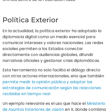
Esta herramienta no solo facilita el diálogo directo
con otros actores internacionales, sino que también
permite medir la opinión pública y adaptar las
estrategias de comunicación según las reacciones
recibidas en tiempo real.
Un ejemplo relevante es el uso que hace el
Ministerio
de Asuntos Exteriores de Japón
en X, donde combina
diplomacia cultural con política exterior, proyectando
una imagen positiva del país mientras comunica sus
posturas en temas globales como la seguridad
regional en Asia-Pacífico.
Los desafíos de la
diplomacia digital