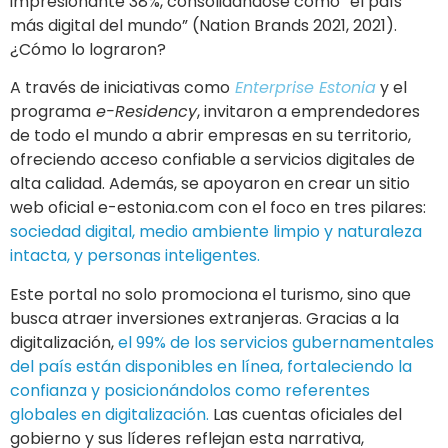
impresionante 38%, consolidándose como “el país
más digital del mundo” (Nation Brands 2021, 2021).
¿Cómo lo lograron?
A través de iniciativas como
Enterprise Estonia
y el
programa
e-Residency
, invitaron a emprendedores
de todo el mundo a abrir empresas en su territorio,
ofreciendo acceso confiable a servicios digitales de
alta calidad. Además, se apoyaron en crear un sitio
web oficial e-estonia.com con el foco en tres pilares:
sociedad digital, medio ambiente limpio y naturaleza
intacta, y personas inteligentes.
Este portal no solo promociona el turismo, sino que
busca atraer inversiones extranjeras. Gracias a la
digitalización,
el 99% de los servicios gubernamentales
del país están disponibles en línea, fortaleciendo la
confianza y posicionándolos como referentes
globales en digitalización.
Las cuentas oficiales del
gobierno y sus líderes reflejan esta narrativa,