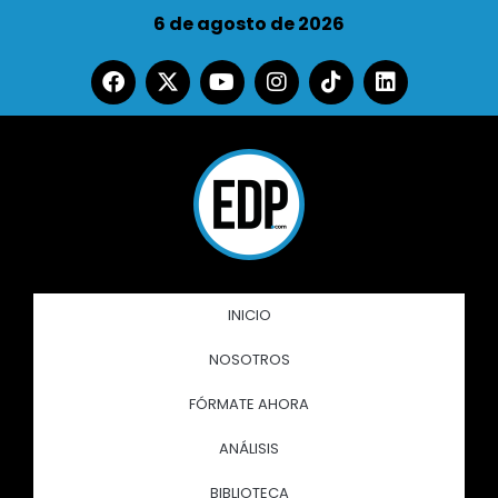
6 de agosto de 2026
INICIO
NOSOTROS
FÓRMATE AHORA
ANÁLISIS
BIBLIOTECA