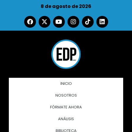
8 de agosto de 2026
INICIO
NOSOTROS
FÓRMATE AHORA
ANÁLISIS
BIBLIOTECA