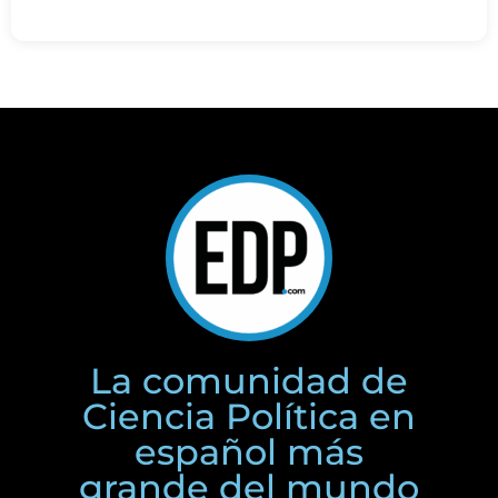
La comunidad de
Ciencia Política en
español más
grande del mundo