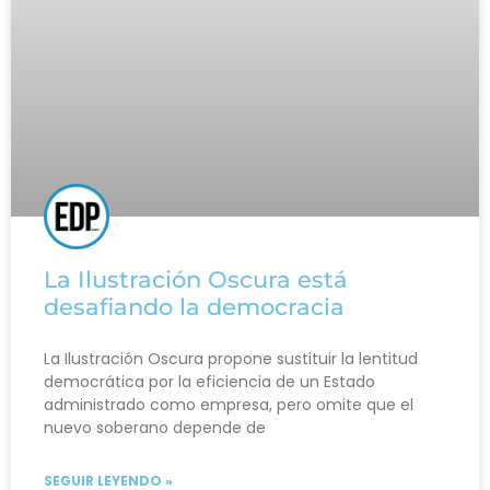
La Ilustración Oscura está
desafiando la democracia
La Ilustración Oscura propone sustituir la lentitud
democrática por la eficiencia de un Estado
administrado como empresa, pero omite que el
nuevo soberano depende de
SEGUIR LEYENDO »