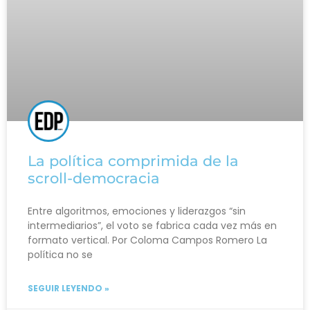
La política comprimida de la
scroll-democracia
Entre algoritmos, emociones y liderazgos “sin
intermediarios”, el voto se fabrica cada vez más en
formato vertical. Por Coloma Campos Romero La
política no se
SEGUIR LEYENDO »