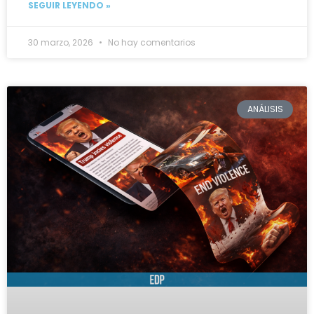
SEGUIR LEYENDO »
30 marzo, 2026
No hay comentarios
ANÁLISIS