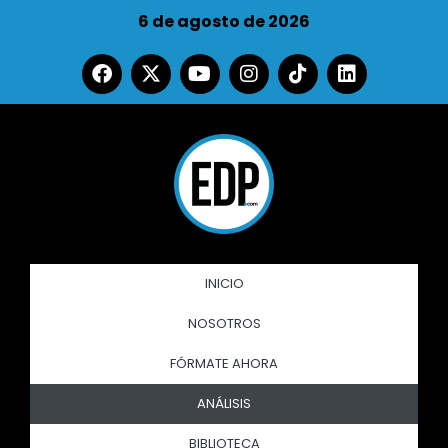
6 de agosto de 2026
INICIO
NOSOTROS
FÓRMATE AHORA
ANÁLISIS
BIBLIOTECA