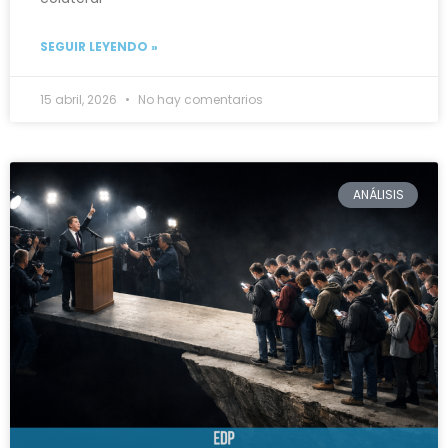
SEGUIR LEYENDO »
15 abril, 2026
No hay comentarios
ANÁLISIS