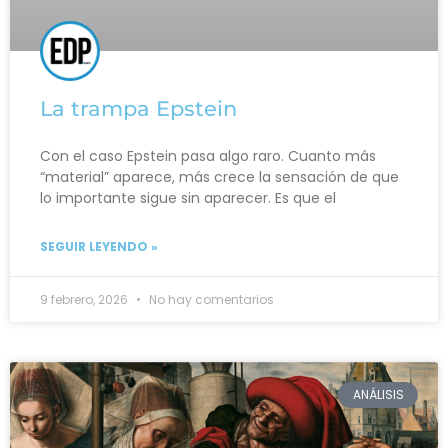
La trampa Epstein
Con el caso Epstein pasa algo raro. Cuanto más
“material” aparece, más crece la sensación de que
lo importante sigue sin aparecer. Es que el
SEGUIR LEYENDO »
9 febrero, 2026
No hay comentarios
ANÁLISIS