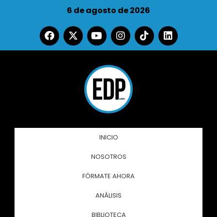
6 de agosto de 2026
INICIO
NOSOTROS
FÓRMATE AHORA
ANÁLISIS
BIBLIOTECA