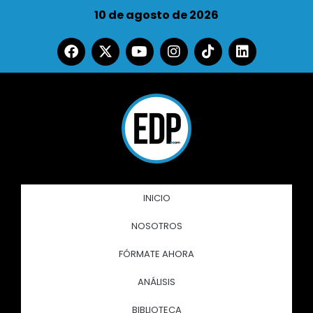
10 de agosto de 2026
INICIO
NOSOTROS
FÓRMATE AHORA
ANÁLISIS
BIBLIOTECA