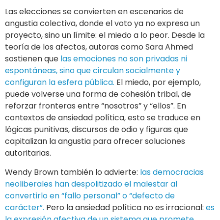
Las elecciones se convierten en escenarios de
angustia colectiva, donde el voto ya no expresa un
proyecto, sino un límite: el miedo a lo peor. Desde la
teoría de los afectos, autoras como Sara Ahmed
sostienen que
las emociones no son privadas ni
espontáneas, sino que circulan socialmente y
configuran la esfera pública.
El miedo, por ejemplo,
puede volverse una forma de cohesión tribal, de
reforzar fronteras entre “nosotros” y “ellos”. En
contextos de ansiedad política, esto se traduce en
lógicas punitivas, discursos de odio y figuras que
capitalizan la angustia para ofrecer soluciones
autoritarias.
Wendy Brown también lo advierte:
las democracias
neoliberales han despolitizado el malestar al
convertirlo en “fallo personal” o “defecto de
carácter”.
Pero la ansiedad política no es irracional:
es
la expresión afectiva de un sistema que promete