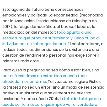
Esta agonía del futuro tiene consecuencias
emocionales y políticas. La ecoansiedad (reconocida
por la Asociación Estadounidense de Psicología en
2017), la fatiga democrática, el
burnout
laboral, la
medicalización del malestar:
todo apunta a una
estructura que produce sufrimiento y luego culpa al
individuo por no saber gestionarlo.
El neoliberalismo, al
reducir todas las dimensiones de la existencia a una
cuestión de rendimiento personal, nos exige sonreír
mientras todo arde.
Pero quizá la pregunta no sea cómo estar bien, sino
por qué insistimos en estar bien cuando todo
alrededor nos enferma.
Tal vez, como sugiere Fisher,
la tristeza no sea un error, sino un modo de resistencia
pasiva a un sistema que se alimenta de nuestra
ansiedad. Y como añade Žižek,
la felicidad obligatoria
puede ser la máscara que impide ver el verdadero