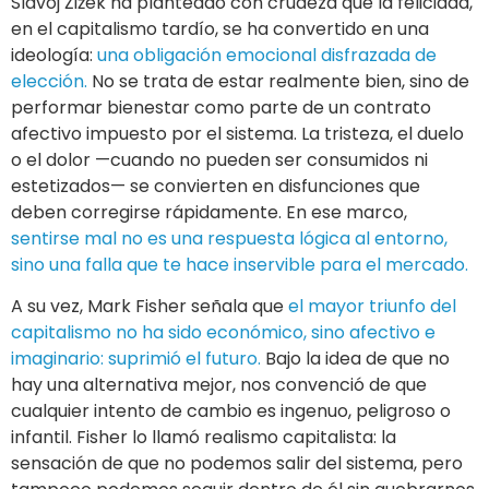
Slavoj Žižek ha planteado con crudeza que la felicidad,
en el capitalismo tardío, se ha convertido en una
ideología:
una obligación emocional disfrazada de
elección.
No se trata de estar realmente bien, sino de
performar bienestar como parte de un contrato
afectivo impuesto por el sistema. La tristeza, el duelo
o el dolor —cuando no pueden ser consumidos ni
estetizados— se convierten en disfunciones que
deben corregirse rápidamente. En ese marco,
sentirse mal no es una respuesta lógica al entorno,
sino una falla que te hace inservible para el mercado.
A su vez, Mark Fisher señala que
el mayor triunfo del
capitalismo no ha sido económico, sino afectivo e
imaginario: suprimió el futuro.
Bajo la idea de que no
hay una alternativa mejor, nos convenció de que
cualquier intento de cambio es ingenuo, peligroso o
infantil. Fisher lo llamó realismo capitalista: la
sensación de que no podemos salir del sistema, pero