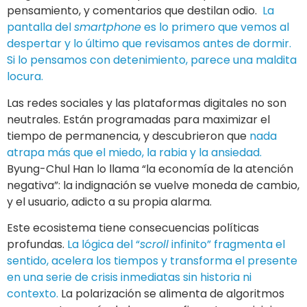
pensamiento, y comentarios que destilan odio.
La
pantalla del
smartphone
es lo primero que vemos al
despertar y lo último que revisamos antes de dormir.
Si lo pensamos con detenimiento, parece una maldita
locura.
Las redes sociales y las plataformas digitales no son
neutrales. Están programadas para maximizar el
tiempo de permanencia, y descubrieron que
nada
atrapa más que el miedo, la rabia y la ansiedad.
Byung-Chul Han lo llama “la economía de la atención
negativa”: la indignación se vuelve moneda de cambio,
y el usuario, adicto a su propia alarma.
Este ecosistema tiene consecuencias políticas
profundas.
La lógica del “
scroll
infinito” fragmenta el
sentido, acelera los tiempos y transforma el presente
en una serie de crisis inmediatas sin historia ni
contexto.
La polarización se alimenta de algoritmos