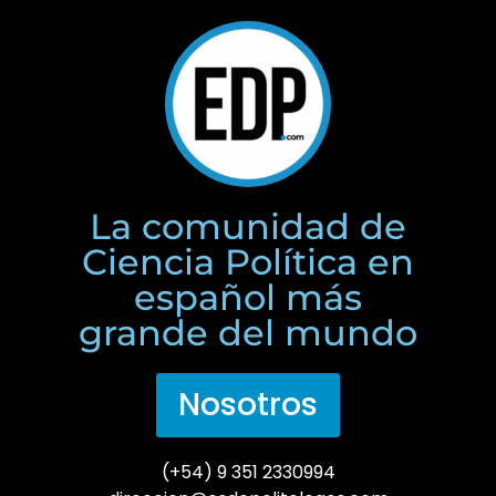
La comunidad de
Ciencia Política en
español más
grande del mundo
Nosotros
(+54) 9 351 2330994