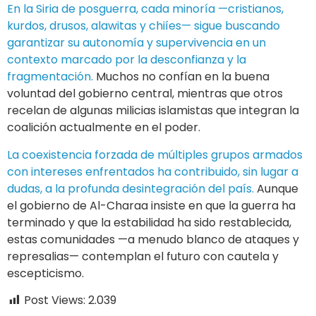
En la Siria de posguerra, cada minoría —cristianos,
kurdos, drusos, alawitas y chiíes— sigue buscando
garantizar su autonomía y supervivencia en un
contexto marcado por la desconfianza y la
fragmentación.
Muchos no confían en la buena
voluntad del gobierno central, mientras que otros
recelan de algunas milicias islamistas que integran la
coalición actualmente en el poder.
La coexistencia forzada de múltiples grupos armados
con intereses enfrentados ha contribuido, sin lugar a
dudas, a la profunda desintegración del país.
Aunque
el gobierno de Al-Charaa insiste en que la guerra ha
terminado y que la estabilidad ha sido restablecida,
estas comunidades —a menudo blanco de ataques y
represalias— contemplan el futuro con cautela y
escepticismo.
Post Views:
2.039