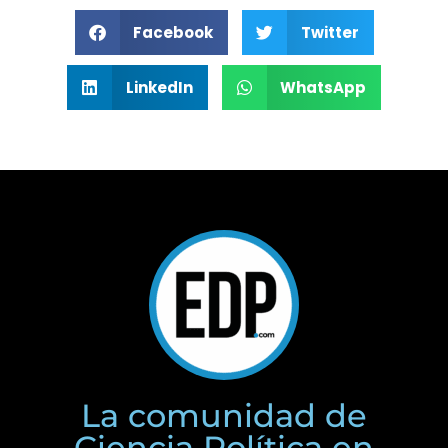
Facebook
Twitter
LinkedIn
WhatsApp
La comunidad de
Ciencia Política en