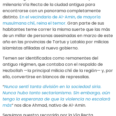
milenaria Vía Recta de la ciudad antigua para
encontrarse con un panorama completamente
distinto.
En el vecindario de Al-Amin, de mayoría
musulmana chií, reina el temor.
Gran parte de sus
habitantes teme correr la misma suerte que las más
de un millar de personas asesinadas en marzo de este
año en las provincias de Tartus y Latakia por milicias
islamistas afiliadas al nuevo gobierno.
Temen ser identificados como remanentes del
antiguo régimen, que contaba con el respaldo de
Hezbollah —la principal milicia chií de la región— y, por
ello, convertirse en blancos de represalias.
“
Nunca sentí tanta división en la sociedad siria.
Nunca hubo tanto sectarianismo. Sin embargo, aún
tengo la esperanza de que la violencia no escalará
más
” nos dice Ahmad, nativo de Al-Amin.
Seguimos nuestro recorrido por la Vía Recta,