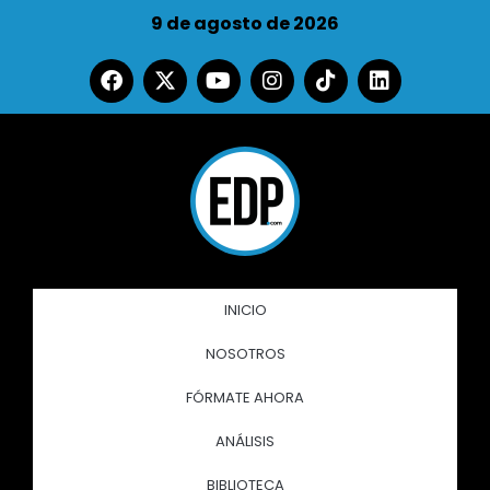
9 de agosto de 2026
INICIO
NOSOTROS
FÓRMATE AHORA
ANÁLISIS
BIBLIOTECA