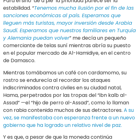
Para el sirio ‘de a pie’ la prioridad parece ser la
estabilidad. “
Tenemos mucha ilusión por el fin de las
sanciones económicas al país. Esperamos que
lleguen más turistas, mayor inversión desde Arabia
Saudí. Esperamos que nuestros familiares en Turquía
y Alemania puedan volver
” me decía un pequeño
comerciante de telas suní mientras abría su puesto
en el popular mercado de Al-Hamidiye, en el centro
de Damasco.
Mientras tomábamos un café con cardamomo, su
rostro se endurecía al recordar los ataques
indiscriminados contra civiles en su ciudad natal,
Hama, perpetrados por las tropas del “ibn kalb al-
Assad” —el “hijo de perro al-Assad”, como lo llaman
con rabia contenida muchos de sus detractores.
A su
vez, se manifestaba con esperanza frente a un nuevo
gobierno que ha logrado un relativo nivel de paz.
Y es que, a pesar de que la moneda continúa