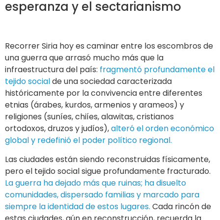
esperanza y el sectarianismo
Recorrer Siria hoy es caminar entre los escombros de
una guerra que arrasó mucho más que la
infraestructura del país:
fragmentó profundamente el
tejido social
de una sociedad caracterizada
históricamente por la convivencia entre diferentes
etnias (árabes, kurdos, armenios y arameos) y
religiones (suníes, chiíes, alawitas, cristianos
ortodoxos, druzos y judíos),
alteró el orden económico
global y redefinió el poder político regional.
Las ciudades están siendo reconstruidas físicamente,
pero el tejido social sigue profundamente fracturado.
La guerra ha dejado más que ruinas; ha disuelto
comunidades, dispersado familias y marcado para
siempre la identidad de estos lugares.
Cada rincón de
estas ciudades, aún en reconstrucción, recuerda la