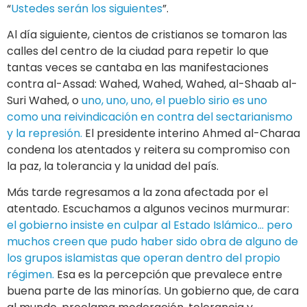
“
Ustedes serán los siguientes
”.
Al día siguiente, cientos de cristianos se tomaron las
calles del centro de la ciudad para repetir lo que
tantas veces se cantaba en las manifestaciones
contra al-Assad: Wahed, Wahed, Wahed, al-Shaab al-
Suri Wahed, o
uno, uno, uno, el pueblo sirio es uno
como una reivindicación en contra del sectarianismo
y la represión.
El presidente interino Ahmed al-Charaa
condena los atentados y reitera su compromiso con
la paz, la tolerancia y la unidad del país.
Más tarde regresamos a la zona afectada por el
atentado. Escuchamos a algunos vecinos murmurar:
el gobierno insiste en culpar al Estado Islámico… pero
muchos creen que pudo haber sido obra de alguno de
los grupos islamistas que operan dentro del propio
régimen.
Esa es la percepción que prevalece entre
buena parte de las minorías. Un gobierno que, de cara