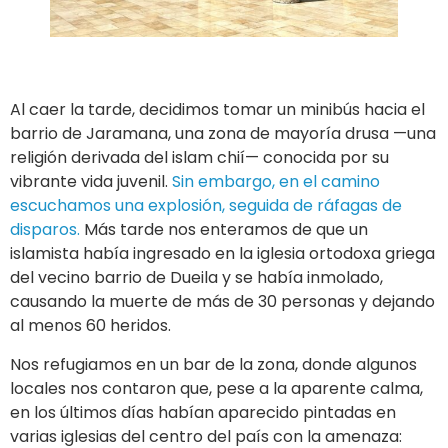
Al caer la tarde, decidimos tomar un minibús hacia el
barrio de Jaramana, una zona de mayoría drusa —una
religión derivada del islam chií— conocida por su
vibrante vida juvenil.
Sin embargo, en el camino
escuchamos una explosión, seguida de ráfagas de
disparos.
Más tarde nos enteramos de que un
islamista había ingresado en la iglesia ortodoxa griega
del vecino barrio de Dueila y se había inmolado,
causando la muerte de más de 30 personas y dejando
al menos 60 heridos.
Nos refugiamos en un bar de la zona, donde algunos
locales nos contaron que, pese a la aparente calma,
en los últimos días habían aparecido pintadas en
varias iglesias del centro del país con la amenaza: