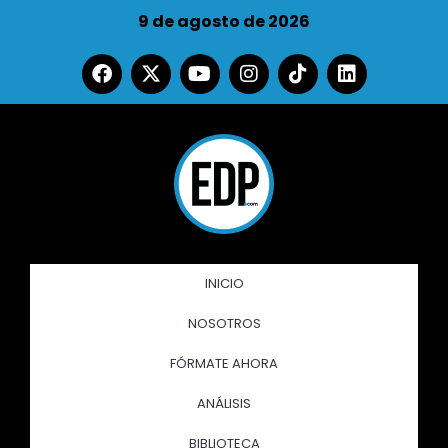
9 de agosto de 2026
INICIO
NOSOTROS
FÓRMATE AHORA
ANÁLISIS
BIBLIOTECA