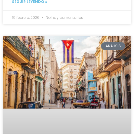
SEGUIR LEYENDO »
19 febrero, 2026
No hay comentarios
ANÁLISIS