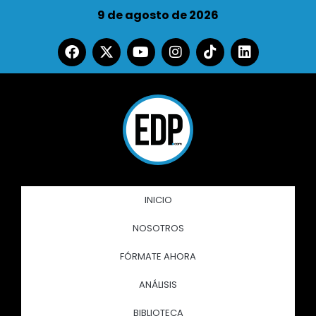
9 de agosto de 2026
INICIO
NOSOTROS
FÓRMATE AHORA
ANÁLISIS
BIBLIOTECA