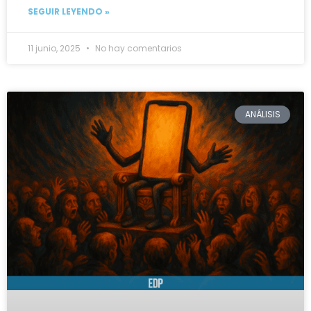
SEGUIR LEYENDO »
11 junio, 2025
No hay comentarios
ANÁLISIS