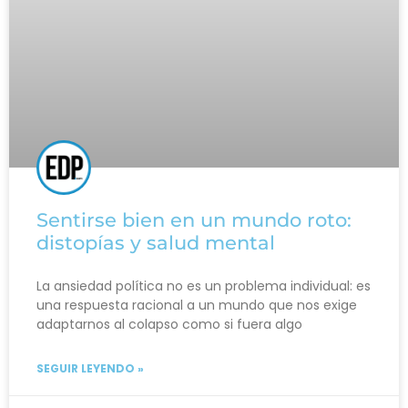
Sentirse bien en un mundo roto:
distopías y salud mental
La ansiedad política no es un problema individual: es
una respuesta racional a un mundo que nos exige
adaptarnos al colapso como si fuera algo
SEGUIR LEYENDO »