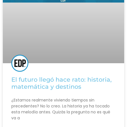
El futuro llegó hace rato: historia,
matemática y destinos
¿Estamos realmente viviendo tiempos sin
precedentes? No lo creo. La historia ya ha tocado
esta melodía antes. Quizás la pregunta no es qué
va a