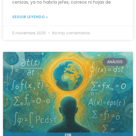
cenizas, ya no habría jefes, correos ni hojas de
SEGUIR LEYENDO »
5 noviembre, 2025
No hay comentarios
ANÁLISIS