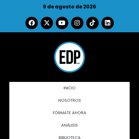
9 de agosto de 2026
INICIO
NOSOTROS
FÓRMATE AHORA
ANÁLISIS
BIBLIOTECA