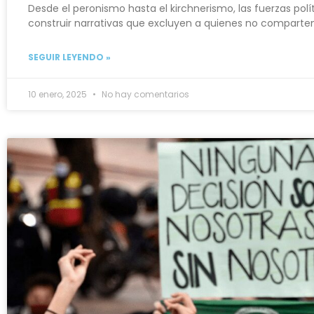
Desde el peronismo hasta el kirchnerismo, las fuerzas pol
construir narrativas que excluyen a quienes no comparten 
SEGUIR LEYENDO »
10 enero, 2025
No hay comentarios