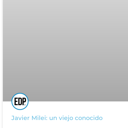
Javier Milei: un viejo conocido