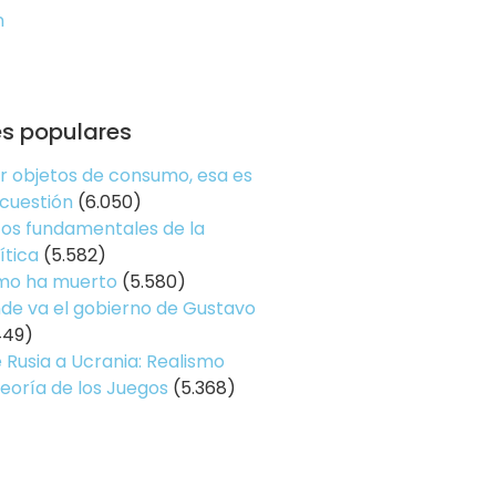
n
es populares
er objetos de consumo, esa es
 cuestión
(6.050)
os fundamentales de la
ítica
(5.582)
smo ha muerto
(5.580)
de va el gobierno de Gustavo
449)
 Rusia a Ucrania: Realismo
Teoría de los Juegos
(5.368)