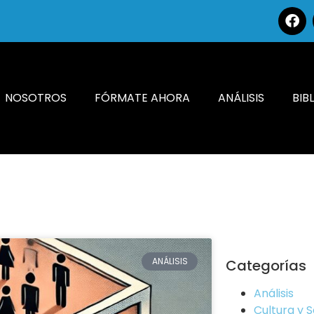
NOSOTROS
FÓRMATE AHORA
ANÁLISIS
BIB
ANÁLISIS
Categorías
Análisis
Cultura y 