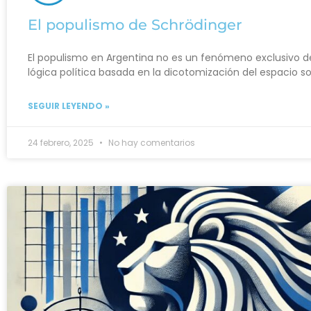
El populismo de Schrödinger
El populismo en Argentina no es un fenómeno exclusivo de 
lógica política basada en la dicotomización del espacio soc
SEGUIR LEYENDO »
24 febrero, 2025
No hay comentarios