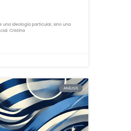
una ideología particular, sino una
ial. Cristina
ANÁLISIS