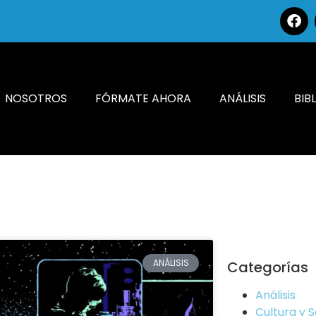
NOSOTROS
FÓRMATE AHORA
ANÁLISIS
BIB
ANÁLISIS
Categorías
Análisis
Cultura y 