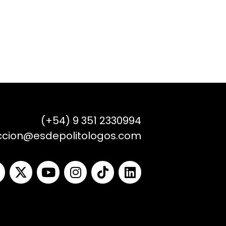
(+54) 9 351 2330994
ccion@esdepolitologos.com