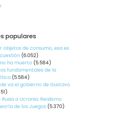
n
es populares
er objetos de consumo, esa es
 cuestión
(6.052)
smo ha muerto
(5.584)
os fundamentales de la
ítica
(5.584)
de va el gobierno de Gustavo
451)
 Rusia a Ucrania: Realismo
Teoría de los Juegos
(5.370)