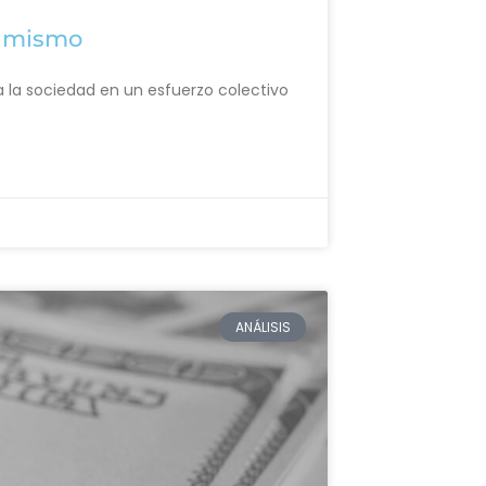
í mismo
 a la sociedad en un esfuerzo colectivo
ANÁLISIS