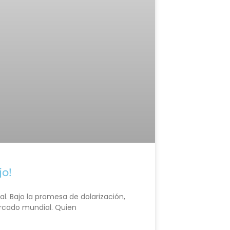
jo!
l. Bajo la promesa de dolarización,
rcado mundial. Quien