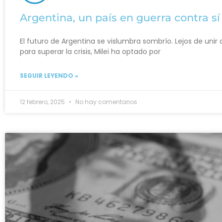
Argentina, un país en guerra contra s
El futuro de Argentina se vislumbra sombrío. Lejos de unir
para superar la crisis, Milei ha optado por
SEGUIR LEYENDO »
12 febrero, 2025
No hay comentarios