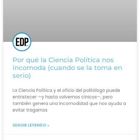
Por qué la Ciencia Política nos
incomoda (cuando se la toma en
serio)
La Ciencia Política y el oficio del politólogo puede
entristecer —y hasta volvernos cínicos—, pero
también genera una incomodidad que nos ayuda a
evitar tragarnos
SEGUIR LEYENDO »