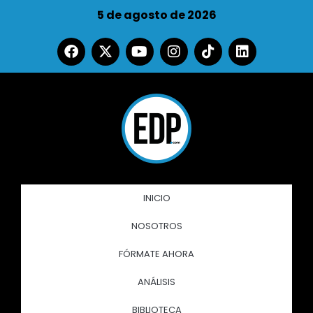
5 de agosto de 2026
INICIO
NOSOTROS
FÓRMATE AHORA
ANÁLISIS
BIBLIOTECA