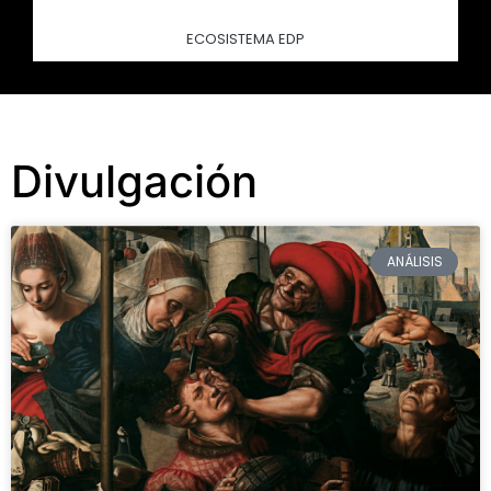
ECOSISTEMA EDP
Divulgación
ANÁLISIS