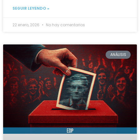
SEGUIR LEYENDO »
22 enero, 2026
No hay comentarios
ANÁLISIS