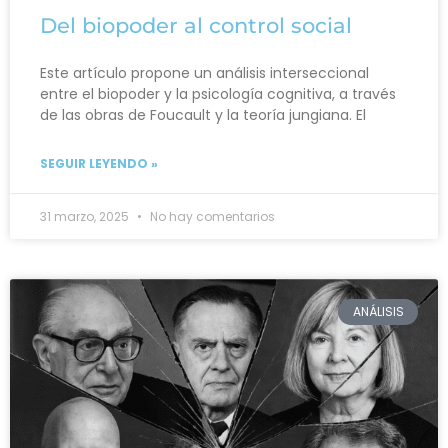
Del biopoder al control social
Este artículo propone un análisis interseccional
entre el biopoder y la psicología cognitiva, a través
de las obras de Foucault y la teoría jungiana. El
SEGUIR LEYENDO »
31 marzo, 2025
No hay comentarios
ANÁLISIS